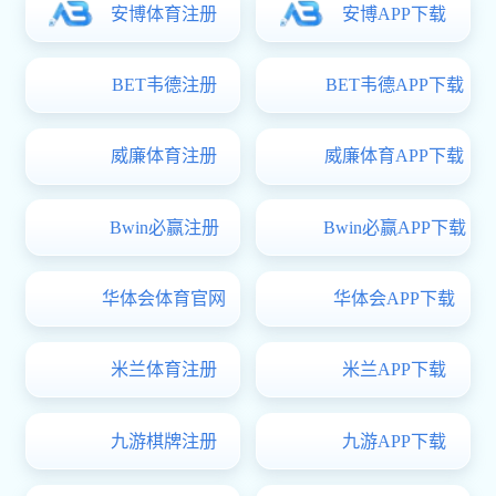
【开云Kaiyun全站官方版下载】奥地利vs
阿尔及利亚2026世界杯战术演练
2026年的世界杯烽烟尚未点燃，奥地利与阿尔
及利亚的这场预想中的战术博弈，已经被全球战
术迷们推上了解析台的焦点。这不是一场简单的
强弱对话，而是一部关于技术、纪律与野性冲击
力如何碰撞的战术交响曲。当奥地利的精密齿
轮，遇上阿尔及利亚的疾...
澳大利亚先丢后追王大雷点球救主绝杀瞬
间 — 详细说明
在足球的世界里，有些瞬间注定被历史铭记。它
不只是一场比赛的胜利，更是一种精神的爆发，
一种在绝境中重生的史诗。当澳大利亚队率先破
门，将压力推至顶峰，当看台上的叹息与绝望交
织成一片灰色的海，中国队的门将王大雷站了出
来。他用自己的双手...