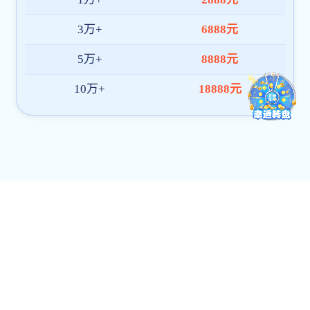
世界杯的舞台上，冷门与奇迹从来都是同义词。
当L组抽签结果揭晓时，巴拿马与克罗地亚的这
场对决便被贴上了“悬念”的标签。一边是首次踏
上世界杯决赛圈的中北美新军，带着初生牛犊的
野性与无畏；另一边则是历经风雨的“格子军
团”，拥有世界级的中...
【开云Kaiyun全站官方版下载】墨西哥挪
威点球大战回顾：世界杯次回合关键看点
当世界杯的舞台上出现墨西哥与挪威的对决时，
球迷们的目光自然被这场充满戏剧性的点球大战
所吸引。虽然两国并非传统意义上的顶级豪门，
但这场次回合的较量却以令人窒息的节奏和悬
念，成为小组赛阶段最令人难忘的篇章之一。最
终，经过120分钟的激...
姆巴佩大力抽射国际迈阿密压哨过关悬念
重启