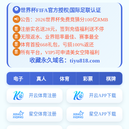
点》绝非简单的强弱对话，而是一场关于数
字、心理与爆冷可能性的深度解码。当盘口开
出令人深思的深盘，您看到的不仅是数字，更
是两队实力、战意、以及地缘足球政治的复杂
镜像。
首先，让我们直面盘口的骨架。主流亚洲盘口
普遍开出了厄瓜多尔让两球半/三球的深盘，
这意味着外界几乎认定这是一场“屠杀”预备
役。厄瓜多尔在历史交锋中从未失手于库拉
索，其主场海拔2800米的阿塔华尔帕球场堪
称客队的地狱。而库拉索，这支依靠荷兰归化
球员构建的球队，虽在加勒比地区偶有亮眼表
现，但其客场作战的稳定性与抗压能力一直是
个问号。从必赢赔率体系看，厄瓜多尔胜赔低
至1.08，几乎封杀了平负的想象空间。因此，
盘口的第一个核心看点在于：厄瓜多尔能否净
胜三球或以上？这不仅是实力差距的体现，更
是一场关于“赢球与赢盘”的博弈。玩家必须警